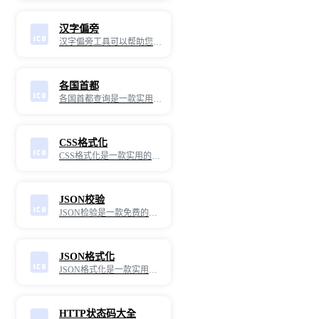
汉字偏旁
汉字偏旁工具可以帮助您查找和学习汉字的偏旁部首。通过这款工具，您可以输入汉字，快速获取该汉字的偏旁部首信息，了解其构造和意义，便于汉字学习和教学。
各国首都
各国首都查询是一款实用的在线工具，专为帮助用户快速查询世界各国首都而设计。通过这款工具，您可以轻松获取各个国家的首都信息，帮助您更好地了解世界地理知识，满足学习、工作和旅行等需求。
CSS格式化
CSS格式化是一款实用的在线工具，专为将CSS代码进行格式化和美化而设计。通过这款工具，您可以轻松将杂乱无章的CSS代码转换为结构清晰、易于阅读的格式，帮助您更好地进行调试和开发工作。
JSON校验
JSON检验是一款免费的、高效的Json检验工具，适合所有JavaScript开发人员使用，旨在通过实时监测和分析Json文件来诊断和排除潜在的JavaScript错误。
JSON格式化
JSON格式化是一款实用的在线工具，专为将JSON数据进行格式化和美化而设计。通过这款工具，您可以轻松将杂乱无章的JSON数据转换为结构清晰、易于阅读的格式，帮助您更好地进行数据分析、调试和开发工作。
HTTP状态码大全