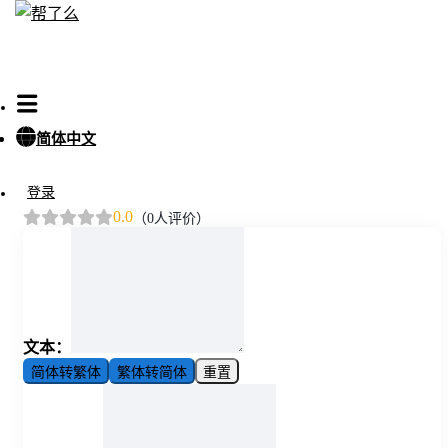
简体中文
简体繁体转换
登录
0.0
（0人评价）
文本：
简体转繁体
繁体转简体
重置