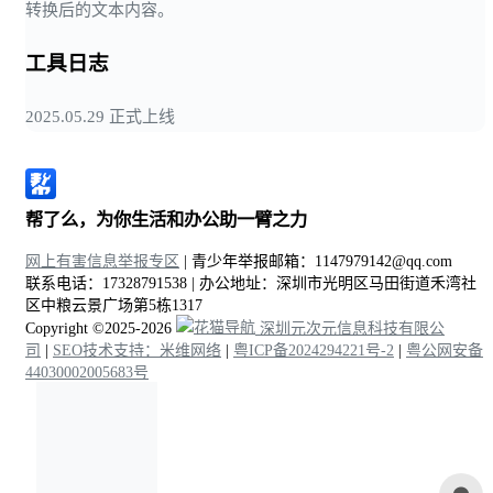
转换后的文本内容。
工具日志
2025.05.29 正式上线
帮了么，为你生活和办公助一臂之力
网上有害信息举报专区
| 青少年举报邮箱：1147979142@qq.com
联系电话：17328791538 | 办公地址：深圳市光明区马田街道禾湾社
区中粮云景广场第5栋1317
Copyright ©2025-2026
深圳元次元信息科技有限公
司
|
SEO技术支持：米维网络
|
粤ICP备2024294221号-2
|
粤公网安备
44030002005683号