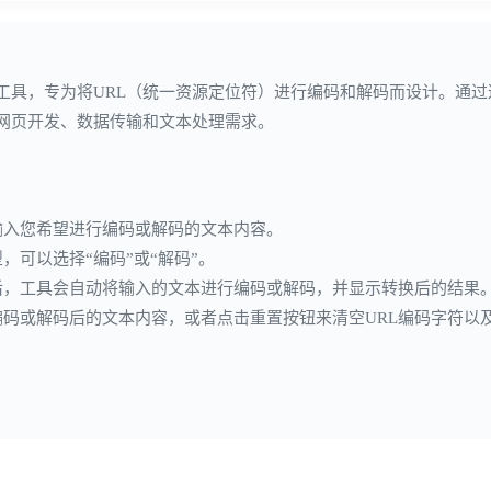
工具，专为将URL（统一资源定位符）进行编码和解码而设计。通过
网页开发、数据传输和文本处理需求。
中输入您希望进行编码或解码的文本内容。
，可以选择“编码”或“解码”。
后，工具会自动将输入的文本进行编码或解码，并显示转换后的结果
编码或解码后的文本内容，或者点击重置按钮来清空URL编码字符以