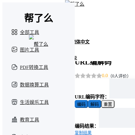
帮了么
全部工具
简体中文
图片工具
登录
URL编解码
PDF转换工具
0.0
（0人评价）
数据换算工具
URL编码字符：
生活娱乐工具
编码
解码
重置
教育工具
编码结果：
复制结果