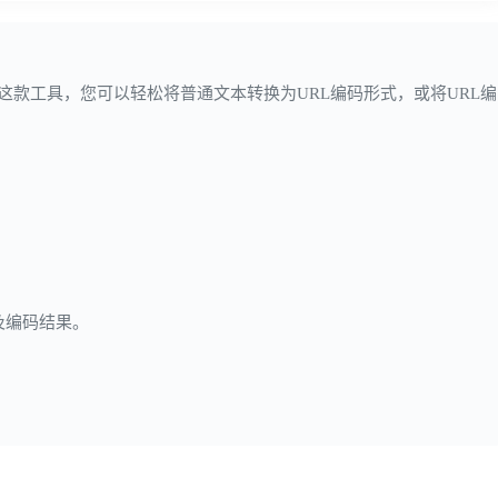
这款工具，您可以轻松将普通文本转换为URL编码形式，或将URL编
。
及编码结果。